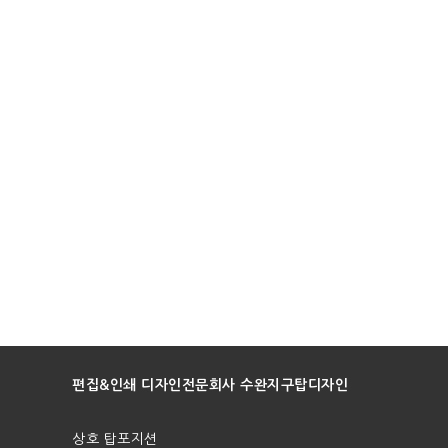
편집&인쇄 디자인전문회사 수완지구탑디자인
상호 탑포지션