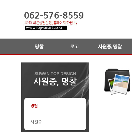
명함
로고
사원증, 명찰
SUWAN TOP DESIGN
사원증, 명찰
명찰
사원증