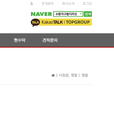
홈
|
견적문의
|
회사소개
|
로그인
현수막
견적문의
> 사원증, 명찰 > 명찰